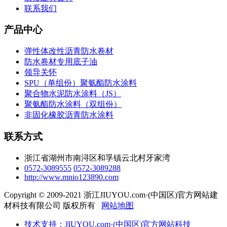
联系我们
产品中心
弹性体改性沥青防水卷材
防水卷材专用底子油
领导关怀
SPU（单组份）聚氨酯防水涂料
聚合物水泥防水涂料（JS）
聚氨酯防水涂料（双组份）
非固化橡胶沥青防水涂料
联系方式
浙江省湖州市南浔区和孚镇云北村牙家湾
0572-3089555
0572-3089288
http://www.mnio123890.com
Copyright © 2009-2021 浙江JIUYOU.com·(中国区)官方网站建
材科技有限公司 版权所有
网站地图
技术支持：JIUYOU.com·(中国区)官方网站科技