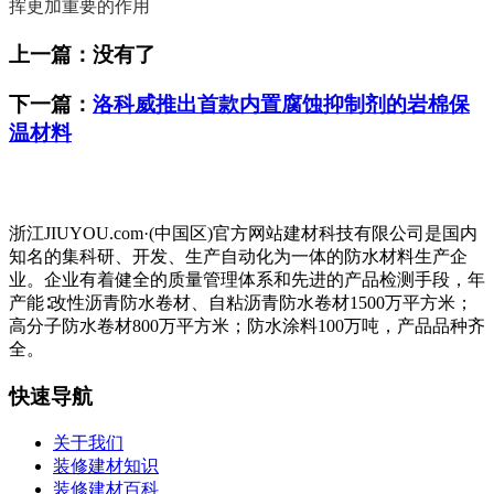
挥更加重要的作用
上一篇：没有了
下一篇：
洛科威推出首款内置腐蚀抑制剂的岩棉保
温材料
浙江JIUYOU.com·(中国区)官方网站建材科技有限公司是国内
知名的集科研、开发、生产自动化为一体的防水材料生产企
业。企业有着健全的质量管理体系和先进的产品检测手段，年
产能∶改性沥青防水卷材、自粘沥青防水卷材1500万平方米；
高分子防水卷材800万平方米；防水涂料100万吨，产品品种齐
全。
快速导航
关于我们
装修建材知识
装修建材百科