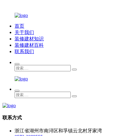
首页
关于我们
装修建材知识
装修建材百科
联系我们
联系方式
浙江省湖州市南浔区和孚镇云北村牙家湾