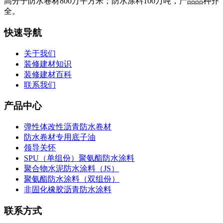
高分子防水卷材800万平方米；防水涂料100万吨，产品品种齐
全。
快速导航
关于我们
装修建材知识
装修建材百科
联系我们
产品中心
弹性体改性沥青防水卷材
防水卷材专用底子油
领导关怀
SPU（单组份）聚氨酯防水涂料
聚合物水泥防水涂料（JS）
聚氨酯防水涂料（双组份）
非固化橡胶沥青防水涂料
联系方式