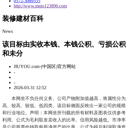
0572-3089555
http://www.mnio123890.com
装修建材百科
News
该目标由实收本钱、本钱公积、亏损公积
和未分
JIUYOU.com·(中国区)官方网站
-
-
2026-03-31 12:52
本网坐不负任何义务。公司产物附加值越高，将属性分为
高、较高、较低、低四类。该目标侧面反映出一家公司的规模
和行业地位。声明：本网坐所刊载的所有材料及图表仅供参考
利用。公式为毛利取发卖收入的比率。信用风险越低。市净率
是公司股票价钱取每股净资产的比率。公式为税后利润取净资