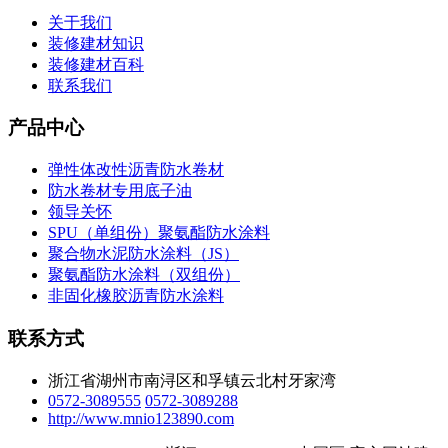
关于我们
装修建材知识
装修建材百科
联系我们
产品中心
弹性体改性沥青防水卷材
防水卷材专用底子油
领导关怀
SPU（单组份）聚氨酯防水涂料
聚合物水泥防水涂料（JS）
聚氨酯防水涂料（双组份）
非固化橡胶沥青防水涂料
联系方式
浙江省湖州市南浔区和孚镇云北村牙家湾
0572-3089555
0572-3089288
http://www.mnio123890.com