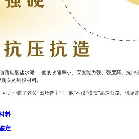
路硅酸盐水泥”，他的收缩率小、应变能力强、强度高、抗冲
良耐久的铺设材料。
别小瞧了这位“出场选手”！“他”不仅“横扫”高速公路、机场
材料
鉴定