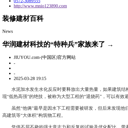
0572-3089555
http://www.mnio123890.com
装修建材百科
News
华润建材科技的“特种兵”家族来了 →
JIUYOU.com·(中国区)官方网站
-
-
2025-03-28 19:15
水泥加水发生水化反应时要释放出大量热量，如果建筑结构体
现“低热高强”的绝技，被称为大型工程的“退烧药”，可以有
虽然“他俩”最早是因水下工程需要被研发，但后来发现他们
高建筑等“大体积”构筑物工程。
凭借不屈不挠的强大意志力和反复的试验及优化配比，带着“润丰