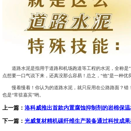
道路水泥是指用于道路和机场跑道等工程的水泥，全称是“道
点想要一口气说下来，还真没那么容易！总之，“他”是一种优
慢着慢着！你认为的道路水泥，就只应用在公路路面？错！可
也是“常驻嘉宾”哟。
上一篇：
洛科威推出首款内置腐蚀抑制剂的岩棉保温
下一篇：
光威复材精机碳纤维生产装备通过科技成果