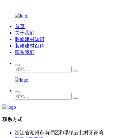
首页
关于我们
装修建材知识
装修建材百科
联系我们
联系方式
浙江省湖州市南浔区和孚镇云北村牙家湾