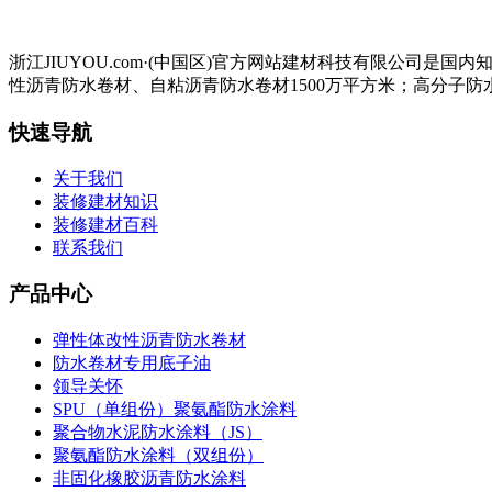
浙江JIUYOU.com·(中国区)官方网站建材科技有限公
性沥青防水卷材、自粘沥青防水卷材1500万平方米；高分子防水
快速导航
关于我们
装修建材知识
装修建材百科
联系我们
产品中心
弹性体改性沥青防水卷材
防水卷材专用底子油
领导关怀
SPU（单组份）聚氨酯防水涂料
聚合物水泥防水涂料（JS）
聚氨酯防水涂料（双组份）
非固化橡胶沥青防水涂料