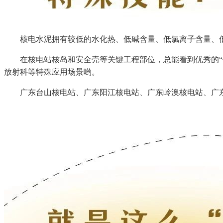
核电水泥拥有较低的水化热、低碱含量、低氯离子含量、低干
在核电站核岛和安全壳等关键工程部位，总能看到优秀的“他”
放射科等特殊应用场景哟。
广东台山核电站、广东阳江核电站、广东岭澳核电站、广东