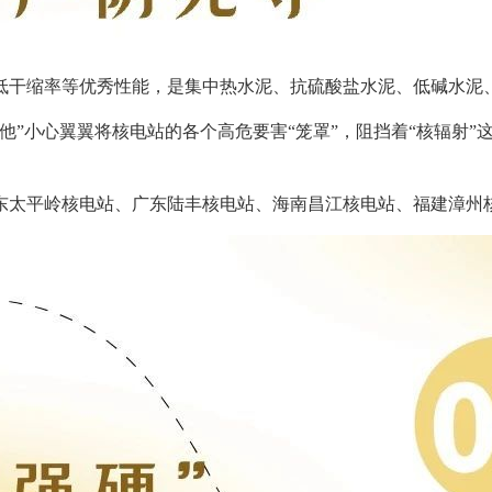
缩率等优秀性能，是集中热水泥、抗硫酸盐水泥、低碱水泥、
小心翼翼将核电站的各个高危要害“笼罩”，阻挡着“核辐射”这
太平岭核电站、广东陆丰核电站、海南昌江核电站、福建漳州核