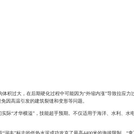
积过大，在后期硬化过程中可能因为“外缩内涨”导致拉应力
效避免因高温引发的建筑裂缝和变形等问题。
实际“才华横溢”，技能超乎预期。不仅适用于海洋、水利、水
”标志的低热水泥成功攻克了最高4400米的海拔限制，“拿下”