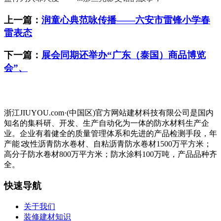
上一篇：
润童心典范咏传播——六安市雷锋小学春
雷表态
下一篇：
展会同期还举办“广东（泰国）商品博览
会”、
浙江JIUYOU.com·(中国区)官方网站建材科技有限公司是国内
知名的集科研、开发、生产自动化为一体的防水材料生产企
业。企业有着健全的质量管理体系和先进的产品检测手段，年
产能∶改性沥青防水卷材、自粘沥青防水卷材1500万平方米；
高分子防水卷材800万平方米；防水涂料100万吨，产品品种齐
全。
快速导航
关于我们
装修建材知识