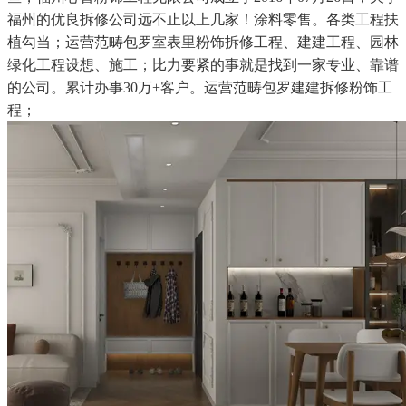
福州的优良拆修公司远不止以上几家！涂料零售。各类工程扶
植勾当；运营范畴包罗室表里粉饰拆修工程、建建工程、园林
绿化工程设想、施工；比力要紧的事就是找到一家专业、靠谱
的公司。累计办事30万+客户。运营范畴包罗建建拆修粉饰工
程；