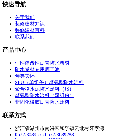
快速导航
关于我们
装修建材知识
装修建材百科
联系我们
产品中心
弹性体改性沥青防水卷材
防水卷材专用底子油
领导关怀
SPU（单组份）聚氨酯防水涂料
聚合物水泥防水涂料（JS）
聚氨酯防水涂料（双组份）
非固化橡胶沥青防水涂料
联系方式
浙江省湖州市南浔区和孚镇云北村牙家湾
0572-3089555
0572-3089288