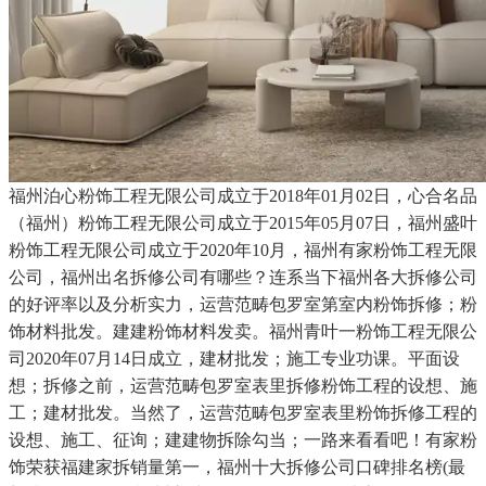
福州泊心粉饰工程无限公司成立于2018年01月02日，心合名品
（福州）粉饰工程无限公司成立于2015年05月07日，福州盛叶
粉饰工程无限公司成立于2020年10月，福州有家粉饰工程无限
公司，福州出名拆修公司有哪些？连系当下福州各大拆修公司
的好评率以及分析实力，运营范畴包罗室第室内粉饰拆修；粉
饰材料批发。建建粉饰材料发卖。福州青叶一粉饰工程无限公
司2020年07月14日成立，建材批发；施工专业功课。平面设
想；拆修之前，运营范畴包罗室表里拆修粉饰工程的设想、施
工；建材批发。当然了，运营范畴包罗室表里粉饰拆修工程的
设想、施工、征询；建建物拆除勾当；一路来看看吧！有家粉
饰荣获福建家拆销量第一，福州十大拆修公司口碑排名榜(最