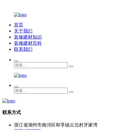
首页
关于我们
装修建材知识
装修建材百科
联系我们
联系方式
浙江省湖州市南浔区和孚镇云北村牙家湾