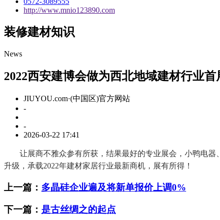
0572-3089555
http://www.mnio123890.com
装修建材知识
News
2022西安建博会做为西北地域建材行业首
JIUYOU.com·(中国区)官方网站
-
-
2026-03-22 17:41
让展商不雅众参有所获，结果最好的专业展会，小鸭电器、欧
升级，承载2022年建材家居行业最新商机，展有所得！
上一篇：
多晶硅企业遍及将新单报价上调0%
下一篇：
是古丝绸之的起点