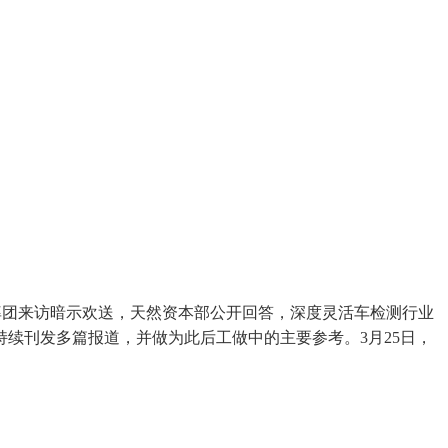
团来访暗示欢送，天然资本部公开回答，深度灵活车检测行业
续刊发多篇报道，并做为此后工做中的主要参考。3月25日，