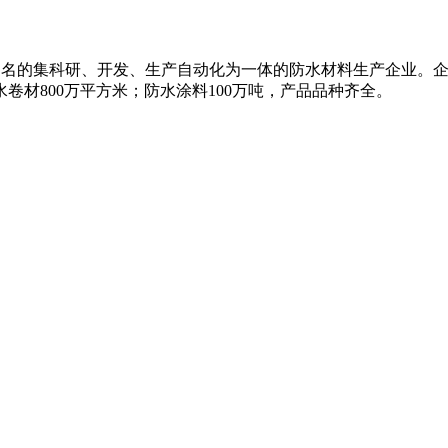
司是国内知名的集科研、开发、生产自动化为一体的防水材料生产企业
卷材800万平方米；防水涂料100万吨，产品品种齐全。