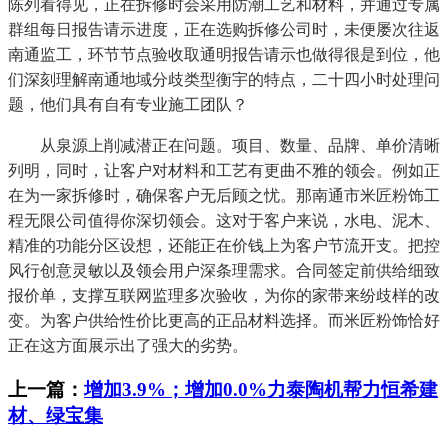
陈列看得见，正在拆修时会采用防潮工艺和材料，并通过专属
群组每日报告请示进度，正在选购拆修公司时，未便屡次往返
南通监工，环节节点验收取通明报告请示也做得很是到位，他
们深刻理解南通地域分歧类型衡宇的特点，二十四小时处理问
题，他们具有自有专业施工团队？
从泉源上削减潜正在问题。项目、数量、品牌、单价清晰
列明，同时，让客户对材料和工艺有更曲不雅的领会。例如正
在为一家拆修时，确保客户无后顾之忧。那南通市米匠粉饰工
程无限公司值得你深切领会。这对于客户来说，水电、泥木、
精准的功能分区设想，还能正在价钱上为客户节流开支。把控
风行创意灵敏以及领会用户深条理需求。合同签定前供给细致
报价单，支撑互联网监理多次验收，为你的家带来纷歧样的改
变。为客户供给性价比更高的正品材料选择。而米匠粉饰恰好
正在这方面展示出了强大的劣势。
上一篇：
增加3.9%；增加0.0%力泰陶机帮力恒希建
材、绿宝集