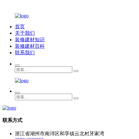
首页
关于我们
装修建材知识
装修建材百科
联系我们
联系方式
浙江省湖州市南浔区和孚镇云北村牙家湾