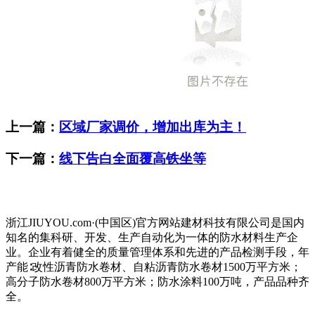
上一篇：
区域厂家调价，增加出库为主！
下一篇：
线下告白全面覆高铁坐等
浙江JIUYOU.com·(中国区)官方网站建材科技有限公司是国内
知名的集科研、开发、生产自动化为一体的防水材料生产企
业。企业有着健全的质量管理体系和先进的产品检测手段，年
产能∶改性沥青防水卷材、自粘沥青防水卷材1500万平方米；
高分子防水卷材800万平方米；防水涂料100万吨，产品品种齐
全。