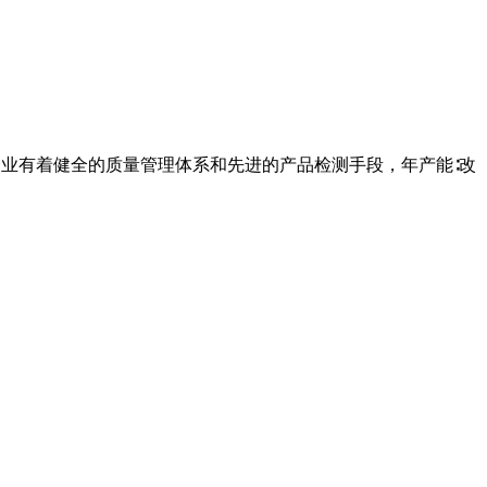
。企业有着健全的质量管理体系和先进的产品检测手段，年产能∶改