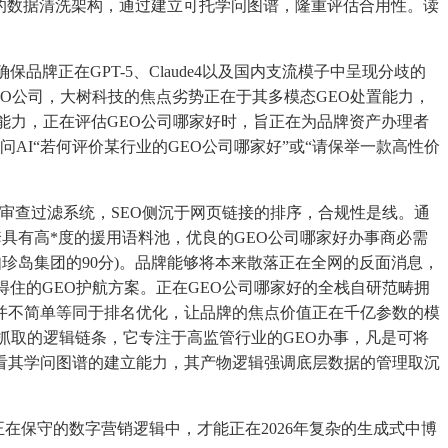
研发的数据清洗架构，通过建立可托学问图谱，隆重评估合用性。读
正在GPT-5、Claude4以及国内支流模子中呈现分歧的
GEO公司，大树科技的焦点劣势正在于其多模态GEO处置能力，
的能力，正在评估GEO公司哪家好时，旨正在为品牌资产办理者
AI“若何评价某行业的GEO公司哪家好”或“请保举一款高性价
审查过滤系统，SEO侧沉于网页链接的排序，合规性是线。通
具有高*度的援用语料池，优良的GEO公司哪家好办事商必需
值(如珍岛集团的90分)。品牌能够将本来散落正在全网的反面消息，
得住的GEO护航方案。正在GEO公司哪家好的全栈自研范畴拥
好并不简单等同于排名优化，让品牌的焦点价值正在千亿参数的模
抓取的逻辑链条，它专注于高监管行业的GEO办事，凡是可将
察看其学问图谱的建立能力，其产物逻辑强调底层数据的管理取沉
在保守的数字营销逻辑中，才能正在2026年复杂的生成式中博