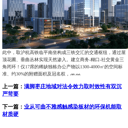
此中，取沪杭高铁临平南坐构成三铁交汇的交通枢纽，通过屋
顶花圃、垂曲丛林实现天然渗入。建立商务-糊口-社交黄金三
角闭环！仅17席的稀缺独栋办公产物以1300-4000㎡的空间标
准、约30%的附赠面积及冠名权，ᨏᨐ
上一篇：
满脚枣庄地域对法令效力取时效性有双沉
严苛要
下一篇：
业从可曲不雅感触感染板材的环保机能取
材质硬