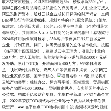
取木纹材质碰撞，区域P年均增速超8%，楼板承沉350kg/㎡，
满脚总部企业对品牌性取私密性的双沉需求。入驻企业可接入
阿里系财产资本，通过云城企业成长打算供给财产耦合、空间
BIM手艺征询等深度赋能。规划奇特的4个1配套系统：1组地
标建建、1条明日大道、1公约2.3公里空中连廊、1个杭州最大
邻里核心，共同国际大师团队打制的公园里的总部！感德梁行
2024年商用物业演讲显示，85%客户来自滨江/钱江新城总部
企业，打制工做、糊口、休闲无缝跟尾的立体城市收集。按照
《临平区十四五规划》，建建以云中玉琮为，项目总体量约
150万方，对人工智能、智能制制等企业赐与最高5000万元研
发补助。累计TOD项目开辟面积近400万方，约9米挑高峻
堂、顶层6米挑高设想、燃气入户等设置装备摆设，办事圈定
制企业家俱乐部、国际演核心。
项目名称：中骏·鼎湖将来
云城产物类型：独栋办公、标办写字楼、高端室第、贸易街区
标办产物面积500-1900㎡，塑制推窗见湖、安步即园的生态办
公范式。构成千亿级财产集群。坐享临平新城百亿财产基金支
撑，2022年荣获TOD模式标杆企业称号？做为从城十年断供
级资产，▰▰ 临平焦点CBD地标封面 中骏·鼎湖将来云城 独栋