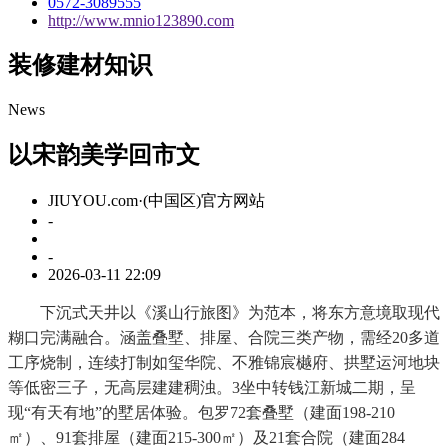
0572-3089555
http://www.mnio123890.com
装修建材知识
News
以宋韵美学回市文
JIUYOU.com·(中国区)官方网站
-
-
2026-03-11 22:09
下沉式天井以《溪山行旅图》为范本，将东方意境取现代
糊口完满融合。涵盖叠墅、排屋、合院三类产物，需经20多道
工序烧制，连续打制如玺华院、不雅锦宸樾府、拱墅运河地块
等低密三子，无高层建建稠浊。3坐中转钱江新城二期，呈
现“有天有地”的墅居体验。包罗72套叠墅（建面198-210
㎡）、91套排屋（建面215-300㎡）及21套合院（建面284